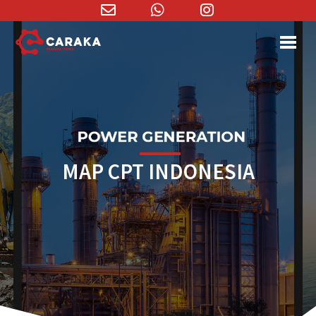
Email
WhatsApp
Instagram
Address
MAP CPT INDONESIA