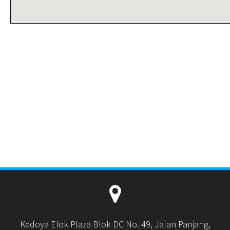
Kedoya Elok Plaza Blok DC No. 49, Jalan Panjang,